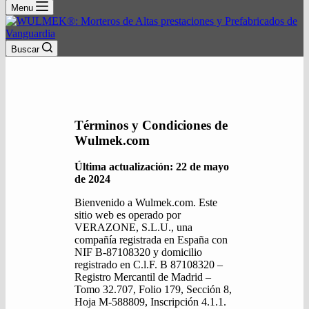
Menu
Buscar
Términos y Condiciones de
Wulmek.com
Última actualización: 22 de mayo
de 2024
Bienvenido a Wulmek.com. Este
sitio web es operado por
VERAZONE, S.L.U., una
compañía registrada en España con
NIF B-87108320 y domicilio
registrado en C.l.F. B 87108320 –
Registro Mercantil de Madrid –
Tomo 32.707, Folio 179, Sección 8,
Hoja M-588809, Inscripción 4.1.1.