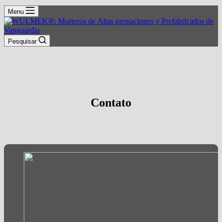
Menu
Pesquisar
Contato