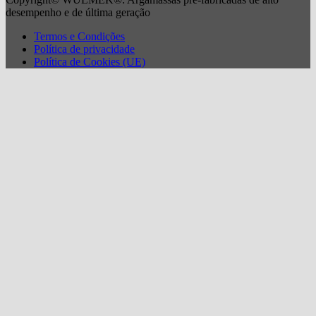
desempenho e de última geração
Termos e Condições
Política de privacidade
Política de Cookies (UE)